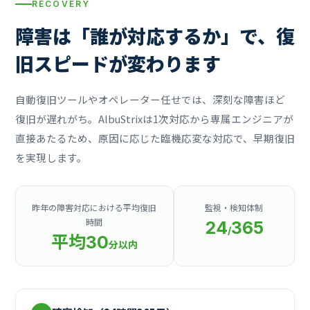
RECOVERY
障害は「誰が対応するか」で、
復
旧スピードが変わります
自動復旧ツールやオペレーター任せでは、深刻な障害ほど
復旧が遅れがち。AlbuStrixは1次対応から専属エンジニアが
直接あたるため、原因に応じた臨機応変な対応で、早期復旧
を実現します。
昨年の障害対応における平均復旧
監視・検知体制
時間
24
365
/
平均30
分以内