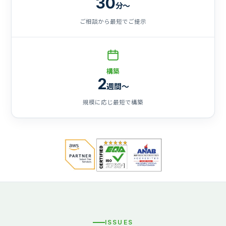
30
分〜
ご相談から最短でご提示
構築
2
週間〜
規模に応じ最短で構築
ISSUES