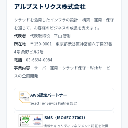
アルブストリクス株式会社
クラウドを活用したインフラの設計・構築・運用・保守
を通じて、お客様のビジネスの成長を支えます。
代表者
代表取締役 平山 智則
所在地
〒150-0001 東京都渋谷区神宮前六丁目23番
4号 桑野ビル2階
電話
03-6694-0084
事業内容
サーバー運用・クラウド保守・Webサービ
スの企画開発
AWS認定パートナー
Select Tier Service Partner 認定
ISMS（ISO/IEC 27001）
情報セキュリティマネジメント認証を取得