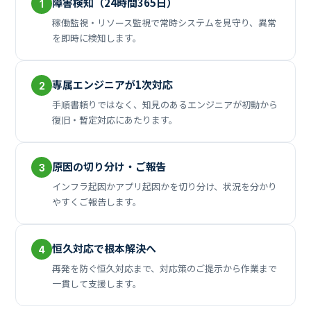
障害検知（24時間365日）
1
稼働監視・リソース監視で常時システムを見守り、異常
を即時に検知します。
専属エンジニアが1次対応
2
手順書頼りではなく、知見のあるエンジニアが初動から
復旧・暫定対応にあたります。
原因の切り分け・ご報告
3
インフラ起因かアプリ起因かを切り分け、状況を分かり
やすくご報告します。
恒久対応で根本解決へ
4
再発を防ぐ恒久対応まで、対応策のご提示から作業まで
一貫して支援します。