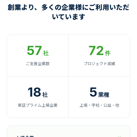
創業より、多くの企業様にご利用いただ
いています
57
72
社
件
ご支援企業数
プロジェクト実績
18
5
社
業種
東証プライム上場企業
上場・学校・公益・他