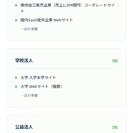
食肉加工販売企業（売上1,304億円）コーポレートサイ
ト
国内SaaS提供企業 Webサイト
…ほか多数
学校法人
3社
大学 入学本学サイト
大学 Webサイト（複数）
…ほか多数
公益法人
2社