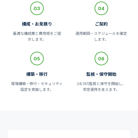
03
04
構成・お見積り
ご契約
最適な構成案と費用感をご提
運用範囲・スケジュールを確定
示します。
します。
05
06
構築・移行
監視・保守開始
環境構築・移行・セキュリティ
24/365監視と保守を開始し、
設定を実施します。
安定運用を支えます。